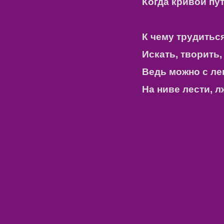
Когда кривой пут
К чему трудиться
Искать, творить, 
Ведь можно с ле
На ниве лести, л