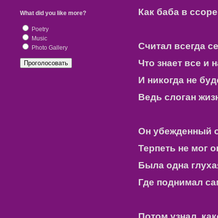
Как баба в ссоре
What did you like more?
Poetry
Music
Считал всегда с
Photo Gallery
Что знает все и 
И никогда не бу
Ведь слоган жиз
Он убежденный 
Терпеть не мог о
Была одна глуха
Где поднимал са
Потом узнал, как