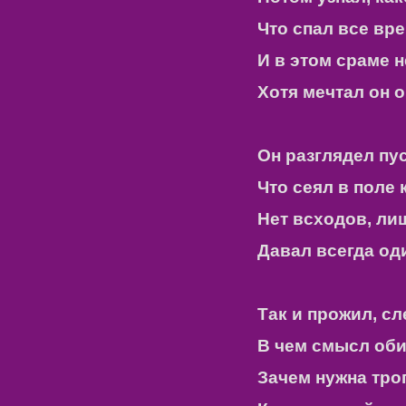
Что спал все вр
И в этом сраме н
Хотя мечтал он о
Он разглядел пус
Что сеял в поле 
Нет всходов, лиш
Давал всегда од
Так и прожил, сл
В чем смысл оби
Зачем нужна тро