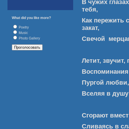
В чужих глаза
тебя,
What did you like more?
Как пережить 
закат,
Poetry
Music
Свечой мерцаю
Photo Gallery
Летит, звучит,
Воспоминания 
Пургой любви,
Вселяя в душу 
Сгорают вмест
Сливаясь в сл