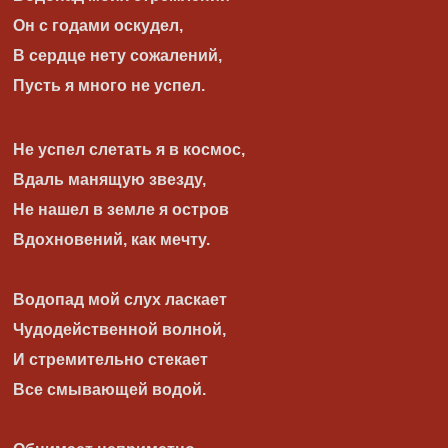
Он с годами оскудел,
В сердце нету сожалений,
Пусть я много не успел.
Не успел слетать я в космос,
Вдаль манящую звезду,
Не нашел в земле я остров
Вдохновений, как мечту.
Водопад мой слух ласкает
Чудодейственной волной,
И стремительно стекает
Все смывающей водой.