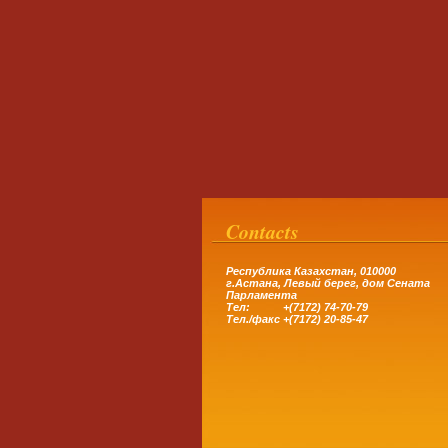
Contacts
Республика Казахстан, 010000
г.Астана,
Левый берег, дом Сената
Парламента
Тел: +(7172) 74-70-79
Тел.
/
факс +(7172) 20-85-47