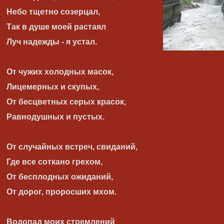
Небо тщетно созерцал,
Так в душе моей растаял
Луч надежды - я устал.
От чужих холодных масок,
Лицемерных и скупых,
От бесцветных серых красок,
Равнодушных и пустых.
От случайных встреч, свиданий,
Где все соткано грехом,
От бесплодных ожиданий,
От дорог, проросших мхом.
Водопад моих стремлений