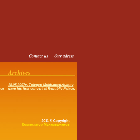
Contact us
Our adress
Archives
18.05.2007y. Tolegen Mukhamedzhanov
nce
gave his first concert at Republic Palace.
2011 © Copyright
Композитор Мухамеджанов