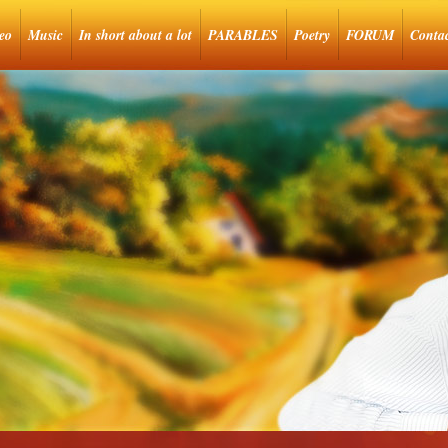
eo
Music
In short about a lot
PARABLES
Poetry
FORUM
Conta