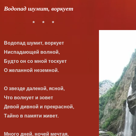
Водопад шумит, воркует
*
*
*
Водопад шумит, воркует
Ниспадающей волной,
Будто он со мной тоскует
О желанной неземной.
О звезде далекой, ясной,
Что волнует и зовет
Девой дивной и прекрасной,
Тайно в памяти живет.
Много дней, ночей мечтая,