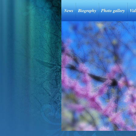
News
Biography
Photo gallery
Vid