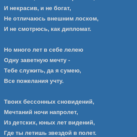
И некрасив, и не богат,
Не отличаюсь внешним лоском,
И не смотрюсь, как дипломат.
Но много лет в себе лелею
Одну заветную мечту -
Тебе служить, да я сумею,
Все пожелания учту.
Твоих бессонных сновидений,
Мечтаний ночи напролет,
Из детских, юных лет видений,
Где ты летишь звездой в полет.