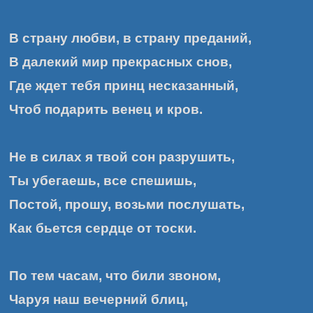
В страну любви, в страну преданий,
В далекий мир прекрасных снов,
Где ждет тебя принц несказанный,
Чтоб подарить венец и кров.
Не в силах я твой сон разрушить,
Ты убегаешь, все спешишь,
Постой, прошу, возьми послушать,
Как бьется сердце от тоски.
По тем часам, что били звоном,
Чаруя наш вечерний блиц,