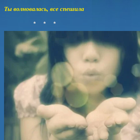
Ты волновалась, все спешила
*
*
*