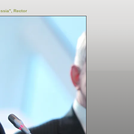
ssia", Rector