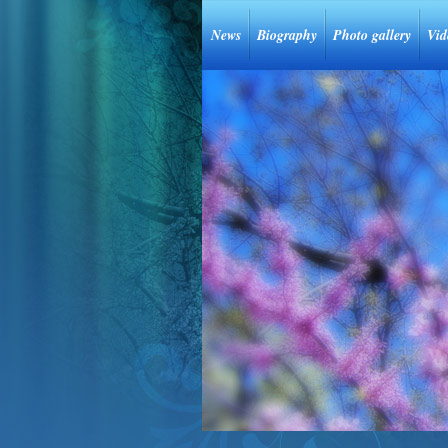
News
Biography
Photo gallery
Vid