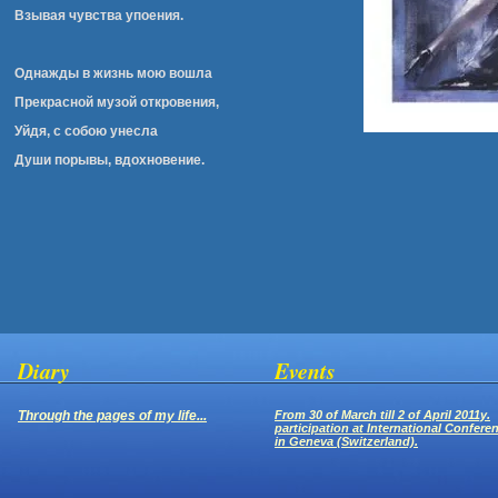
Взывая чувства упоения.
Однажды в жизнь мою вошла
Прекрасной музой откровения,
Уйдя, с собою унесла
Души порывы, вдохновение.
Diary
Events
Through the pages of my life...
From 30 of March till 2 of April 2011y.
participation at International Confere
in Geneva (Switzerland).