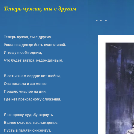
Теперь чужая, ты с другим
* * *
Теперь чужая, ты с другим
Ушла в надежде быть счастливой.
И тешу я себя одним,
Что будет завтра недождливым.
В остывшем сердце нет любви,
Она погасла и затмение
Пришло унылое на дни,
Где нет прекрасному служения.
Я не прошу судьбу вернуть
Былое счастье, наслажденье.
Пусть в памяти они живут,