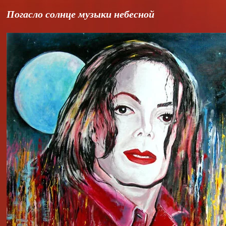
Погасло солнце музыки небесной