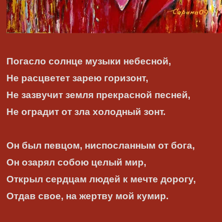
Погасло солнце музыки небесной,
Не расцветет зарею горизонт,
Не зазвучит земля прекрасной песней,
Не оградит от зла холодный зонт.
Он был певцом, ниспосланным от бога,
Он озарял собою целый мир,
Открыл сердцам людей к мечте дорогу,
Отдав свое, на жертву мой кумир.