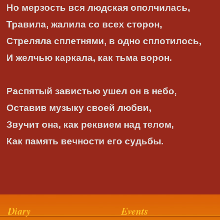
Но мерзость вся людская ополчилась,
Травила, жалила со всех сторон,
Стреляла сплетнями, в одно сплотилось,
И желчью каркала, как тьма ворон.
Распятый завистью ушел он в небо,
Оставив музыку своей любви,
Звучит она, как реквием над телом,
Как память вечности его судьбы.
Diary
Events