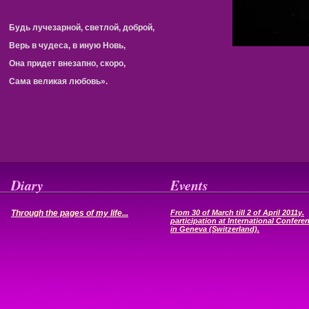
Будь лучезарной, светлой, доброй,
Верь в чудеса, в иную Новь,
Она придет внезапно, скоро,
Сама великая любовь».
Diary
Events
Through the pages of my life...
From 30 of March till 2 of April 2011y.
participation at International Confere
in Geneva (Switzerland).