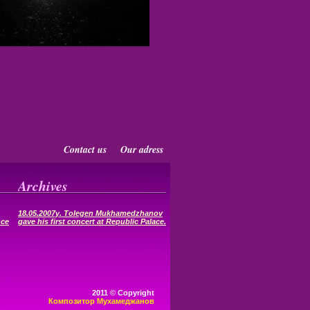
Contact us
Our adress
Archives
18.05.2007y. Tolegen Mukhamedzhanov
nce
gave his first concert at Republic Palace.
2011 © Copyright
Композитор Мухамеджанов