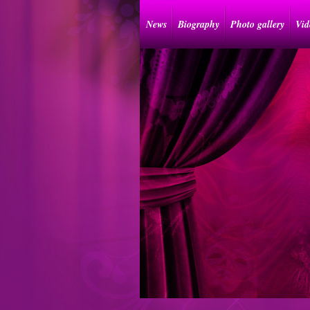
News
Biography
Photo gallery
Vid